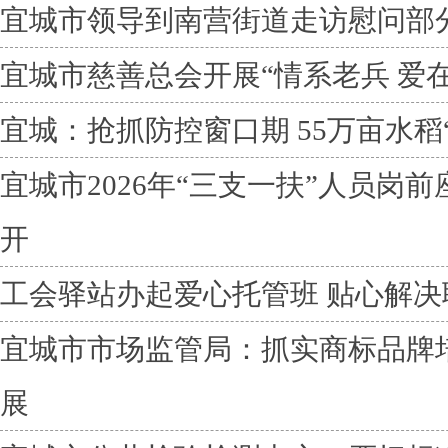
宜城市领导到南营街道走访慰问部
宜城市慈善总会开展“情系老兵 爱在
宜城：抢抓防控窗口期 55万亩水稻
宜城市2026年“三支一扶”人员岗
开
工会驿站办起爱心托管班 贴心解决
宜城市市场监管局：抓实商标品牌
展