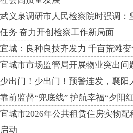
武义泉调研市人民检察院时强调：
任务 奋力开创检察工作新局面
宜城：良种良技齐发力 千亩荒滩变“
宜城市市场监管局开展物业突出问
少出门！少出门！预警连发，襄阳
靠前监督“兜底线” 护航幸福“夕阳红
宜城市2026年公共租赁住房实物
启动