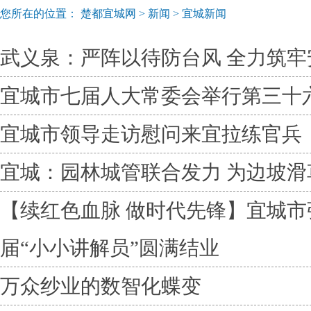
您所在的位置：
楚都宜城网
>
新闻
>
宜城新闻
武义泉：严阵以待防台风 全力筑牢
宜城市七届人大常委会举行第三十
宜城市领导走访慰问来宜拉练官兵
宜城：园林城管联合发力 为边坡滑
【续红色血脉 做时代先锋】宜城
届“小小讲解员”圆满结业
万众纱业的数智化蝶变