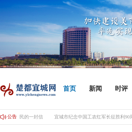
首页
新闻
时评
公告
选民的一封信
宜城市纪念中国工农红军长征胜利90周年书