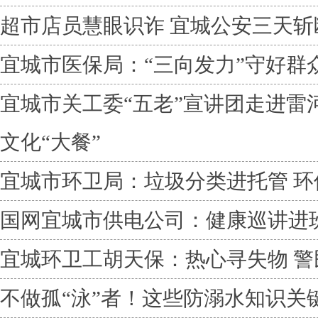
超市店员慧眼识诈 宜城公安三天
宜城市医保局：“三向发力”守好群众
宜城市关工委“五老”宣讲团走进雷
文化“大餐”
宜城市环卫局：垃圾分类进托管 环
国网宜城市供电公司：健康巡讲进
宜城环卫工胡天保：热心寻失物 警
不做孤“泳”者！这些防溺水知识关