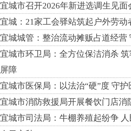
宜城市召开2026年新进选调生见面
宜城：21家工会驿站筑起户外劳动
宜城城管：整治流动摊贩占道经营 
宜城市环卫局：全方位保洁消杀 
屏障
宜城市医保局：以法治“硬”度 守护
宜城市消防救援局开展餐饮门店消
宜城市司法局：牛棚养殖起纷争 人