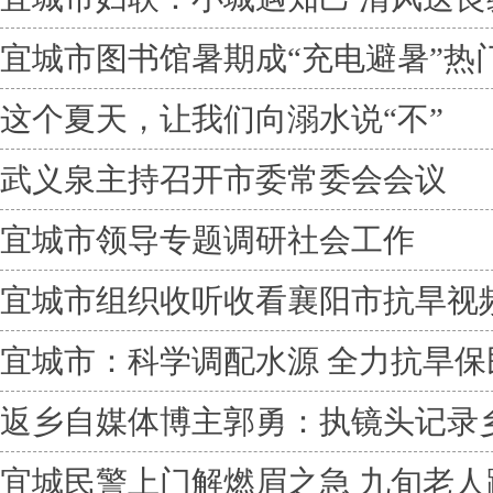
宜城市图书馆暑期成“充电避暑”热
这个夏天，让我们向溺水说“不”
武义泉主持召开市委常委会会议
宜城市领导专题调研社会工作
宜城市组织收听收看襄阳市抗旱视
宜城市：科学调配水源 全力抗旱保
返乡自媒体博主郭勇：执镜头记录
宜城民警上门解燃眉之急 九旬老