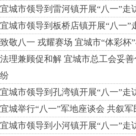
宜城市领导到雷河镇开展“八一”走
宜城市领导到板桥店镇开展“八一”
致敬八一 戎耀赛场 宜城市“体彩杯
法理兼顾促和解 宜城市总工会妥
纷
宜城市领导到孔湾镇开展“八一”走
宜城举行“八一”军地座谈会 共叙
宜城市领导到小河镇开展“八一”走