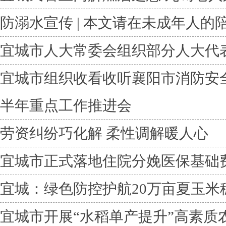
防溺水宣传 | 本文请在未成年人的
宜城市人大常委会组织部分人大代
宜城市组织收看收听襄阳市消防安
半年重点工作推进会
劳资纠纷巧化解 柔性调解暖人心
宜城市正式落地住院分娩医保基础费
宜城：绿色防控护航20万亩夏玉米
宜城市开展“水稻单产提升”高素质