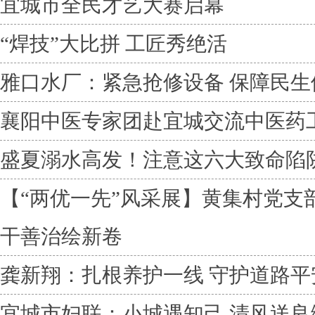
宜城市全民才艺大赛启幕
“焊技”大比拼 工匠秀绝活
雅口水厂：紧急抢修设备 保障民生
襄阳中医专家团赴宜城交流中医药
盛夏溺水高发！注意这六大致命陷
【“两优一先”风采展】黄集村党支
干善治绘新卷
龚新翔：扎根养护一线 守护道路平
宜城市妇联：小城遇知己 清风送良