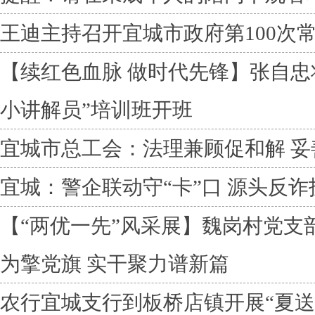
王迪主持召开宜城市政府第100次
【续红色血脉 做时代先锋】张自忠
小讲解员”培训班开班
宜城市总工会：法理兼顾促和解 
宜城：警企联动守“卡”口 源头反诈
【“两优一先”风采展】魏岗村党支
为擎党旗 实干聚力谱新篇
农行宜城支行到板桥店镇开展“夏送