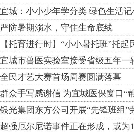
宜城：小小少年学分类 绿色生活记
严防暑期溺水，守住生命底线
【托育进行时】“小小暑托班”托起
宜城市兽医实验室接受省级五年一
全民才艺大赛首场周赛圆满落幕
群众手写感谢信 为宜城医保窗口“
银光集团东方公司开展“先锋班组”
超强厄尔尼诺事件正在形成，或为1