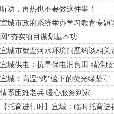
听劝，再热也不要做这件事！
宜城市政府系统举办学习教育专题
网”夯实项目谋划基本功
宜城市就蛮河水环境问题约谈相关
宜城供电：抗旱保电润良田 精准服
宜城：高温“烤”验下的荧光绿坚守
情系困难老兵 暖心服务到家
【托育进行时】宜城：临时托育进社