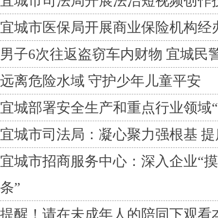
宜城市司法局开展法治短视频创作
宜城市医保局开展商业保险机构经
男子6次往返盗窃车内财物 宜城民
远离危险水域 守护少年儿童平安
宜城部署安全生产和重点行业领域“
宜城市司法局：凝心聚力强根基 提
宜城市招商服务中心：深入企业“摸
条”
提醒！请在未成年人的陪同下观看