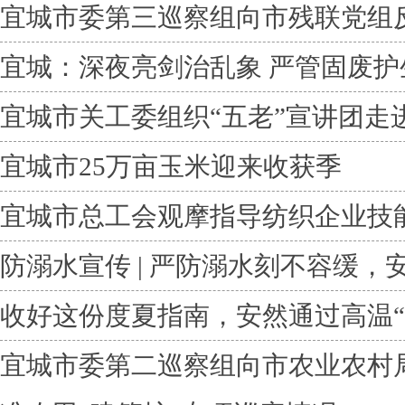
宜城市委第三巡察组向市残联党组
宜城：深夜亮剑治乱象 严管固废护
宜城市关工委组织“五老”宣讲团走
宜城市25万亩玉米迎来收获季
宜城市总工会观摩指导纺织企业技
防溺水宣传 | 严防溺水刻不容缓，
收好这份度夏指南，安然通过高温“
宜城市委第二巡察组向市农业农村