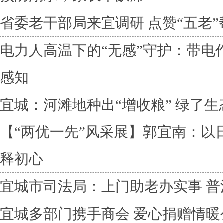
省委老干部局来宜调研 点赞“五老
电力人高温下的“无感”守护：带电
感知
宜城：河滩地种出“增收粮” 绿了
【“两优一先”风采展】郭宜南：以
释初心
宜城市司法局：上门助老办实事 普
宜城多部门携手商会 爱心捐赠情暖