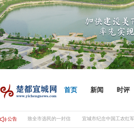
首页
新闻
时评
的公告
致全市选民的一封信
宜城市纪念中国工农红军长
公告