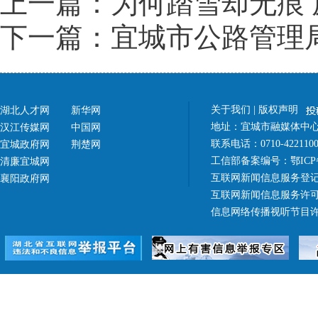
上一篇：为何踏雪却无痕
下一篇：宜城市公路管理局
关于我们
|
版权声明
湖北人才网
新华网
地址：宜城市融媒体中心（
汉江传媒网
中国网
联系电话：0710-42211
宜城政府网
荆楚网
工信部备案编号：
鄂ICP
清廉宜城网
互联网新闻信息服务登记
襄阳政府网
互联网新闻信息服务许可证 4
信息网络传播视听节目许可证