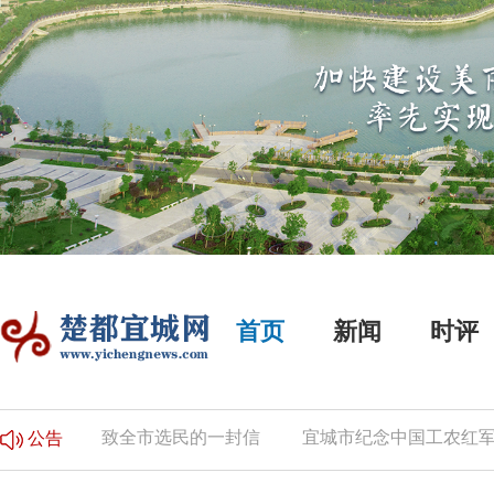
首页
新闻
时评
的公告
致全市选民的一封信
宜城市纪念中国工农红军长
公告