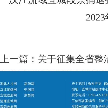
2023年1
上一篇：关于征集全省整
关于我们
|
版权声明
湖北人才网
新华网
地址：宜城市融媒体中心（
汉江传媒网
中国网
联系电话：0710-42211
宜城政府网
荆楚网
工信部备案编号：
鄂ICP
清廉宜城网
互联网新闻信息服务登记
襄阳政府网