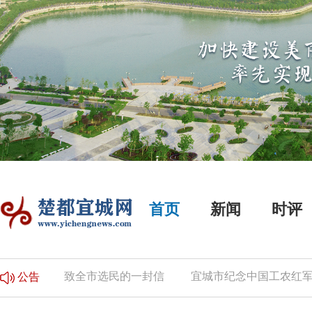
首页
新闻
时评
的公告
致全市选民的一封信
宜城市纪念中国工农红军长
公告