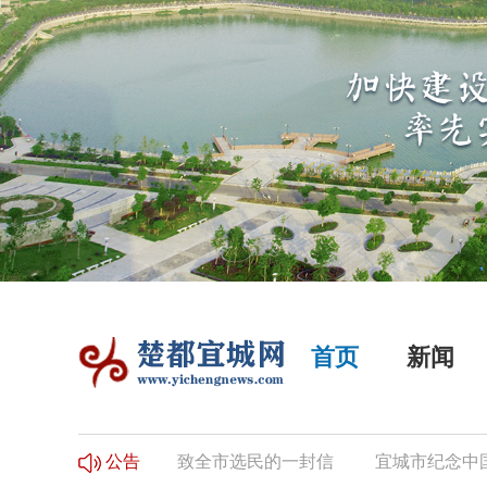
首页
新闻
民登记的公告
致全市选民的一封信
宜城市纪念中国工
公告