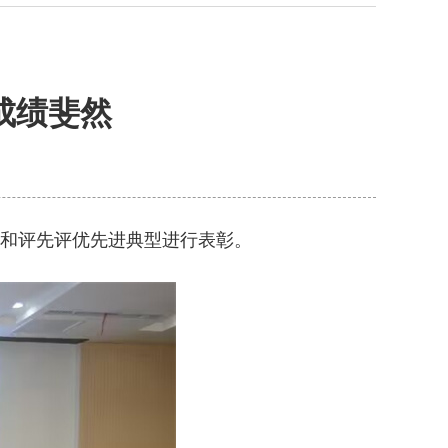
成绩斐然
科研和评先评优先进典型进行表彰。