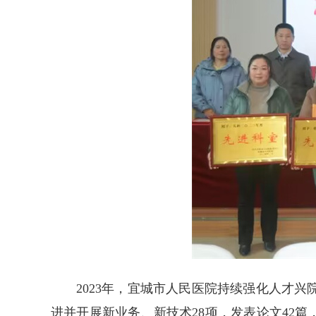
2023年，宜城市人民医院持续强化人才
进并开展新业务、新技术28项，发表论文42