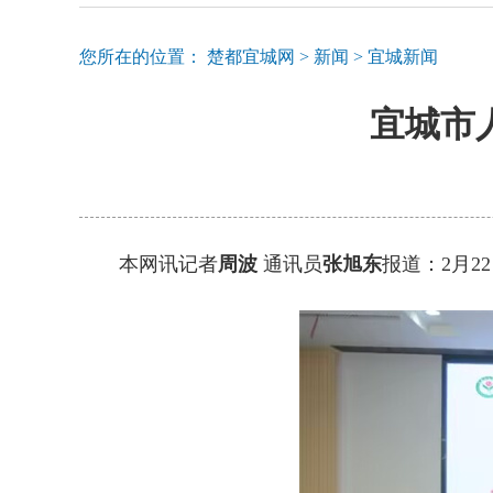
您所在的位置：
楚都宜城网
>
新闻
>
宜城新闻
宜城市
本网讯记者
周波
通讯员
张旭东
报道：2月2