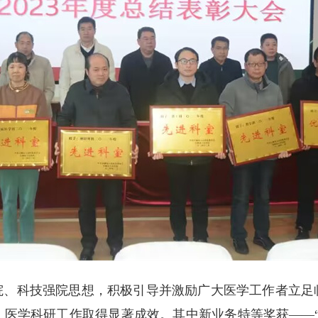
兴院、科技强院思想，积极引导并激励广大医学工作者立
篇，医学科研工作取得显著成效。其中新业务特等奖获——