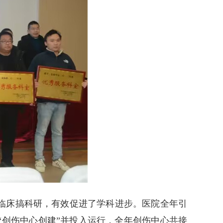
足临床搞科研，有效促进了学科进步。医院全年引
“创伤中心创建”并投入运行，全年创伤中心共接