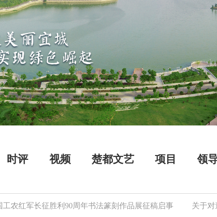
时评
视频
楚都文艺
项目
领
红军长征胜利90周年书法篆刻作品展征稿启事
关于对逾期存