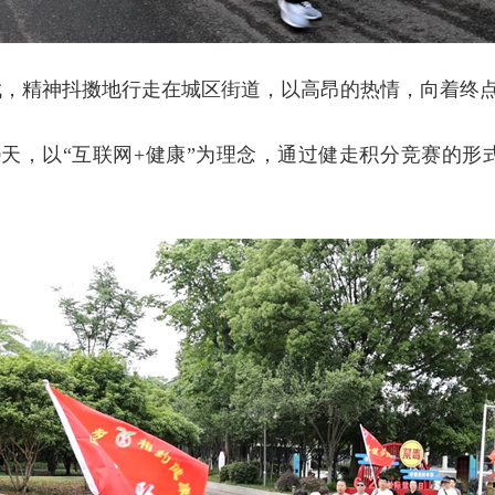
伐，精神抖擞地行走在城区街道，以高昂的热情，向着终
00天，以“互联网+健康”为理念，通过健走积分竞赛的形