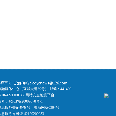
版权声明
融媒体中心（宜城大道39号） 邮编：441400
10-4221100 360网站安全检测平台
编号：
鄂ICP备20009678号-1
息服务登记备案号：鄂新网备0304号
服务许可证 42120200033