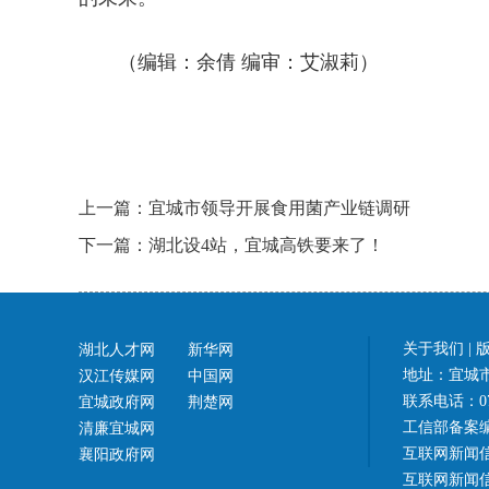
（编辑：余倩 编审：艾淑莉）
上一篇：宜城市领导开展食用菌产业链调研
下一篇：湖北设4站，宜城高铁要来了！
关于我们
|
湖北人才网
新华网
地址：宜城市
汉江传媒网
中国网
联系电话：07
宜城政府网
荆楚网
工信部备案
清廉宜城网
互联网新闻信
襄阳政府网
互联网新闻信息