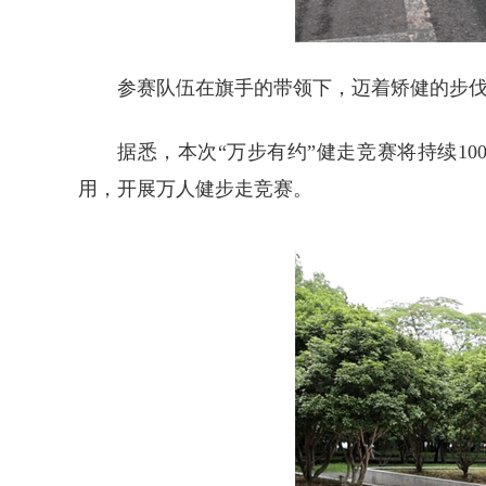
参赛队伍在旗手的带领下，迈着矫健的步
据悉，本次“万步有约”健走竞赛将持续1
用，开展万人健步走竞赛。