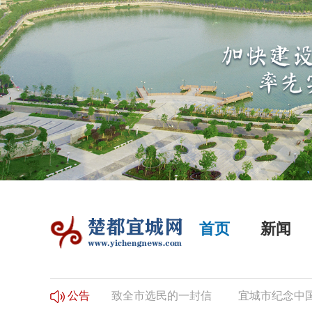
首页
新闻
登记的公告
致全市选民的一封信
宜城市纪念中国工农
公告