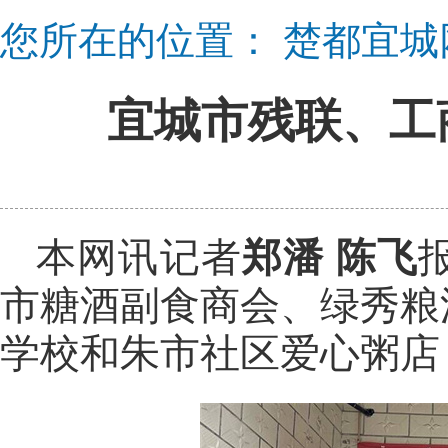
您所在的位置：
楚都宜城
宜城市残联、工
本网讯记者
郑潘 陈飞
市糖酒副食商会、绿秀粮
学校和朱市社区爱心粥店