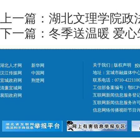
上一篇：湖北文理学院政
下一篇：冬季送温暖 爱心
关于我们
|
版权声明
湖北人才网
新华网
地址：宜城市融媒体中心（
汉江传媒网
中国网
联系电话：0710-42211
宜城政府网
荆楚网
工信部备案编号：
鄂ICP
清廉宜城网
互联网新闻信息服务登记
襄阳政府网
互联网新闻信息服务许可证 4
信息网络传播视听节目许可证