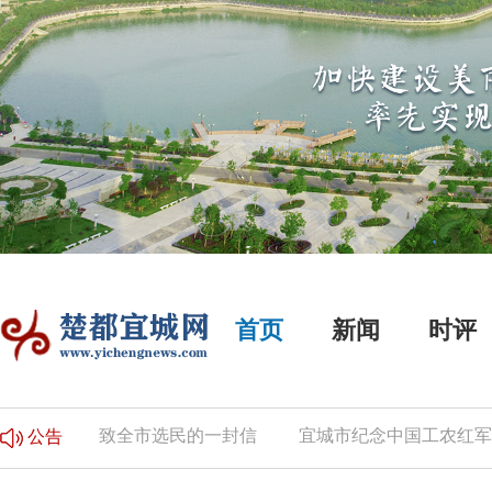
首页
新闻
时评
公告
致全市选民的一封信
宜城市纪念中国工农红军长
公告