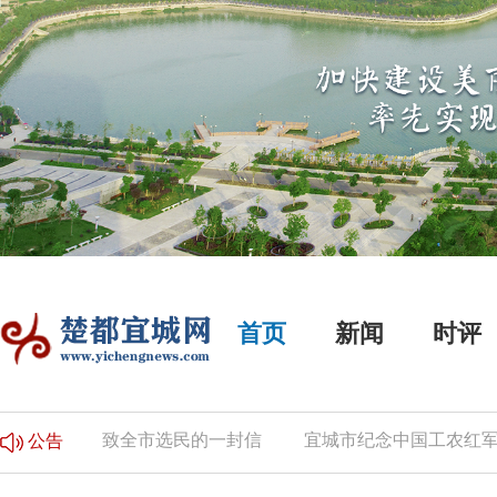
首页
新闻
时评
公告
致全市选民的一封信
宜城市纪念中国工农红军长
公告