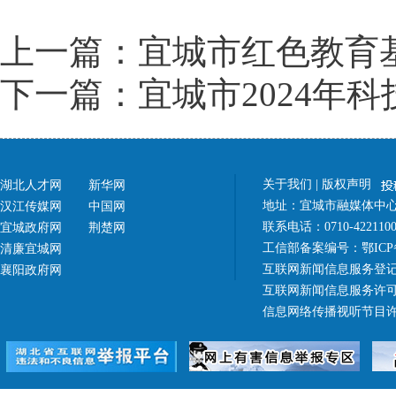
上一篇：宜城市红色教育基
下一篇：宜城市2024年
关于我们
|
版权声明
湖北人才网
新华网
地址：宜城市融媒体中心（
汉江传媒网
中国网
联系电话：0710-42211
宜城政府网
荆楚网
工信部备案编号：
鄂ICP
清廉宜城网
互联网新闻信息服务登记
襄阳政府网
互联网新闻信息服务许可证 4
信息网络传播视听节目许可证