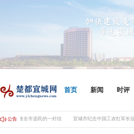
首页
新闻
时评
致全市选民的一封信
宜城市纪念中国工农红军长征胜利
公告