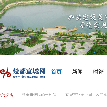
首页
新闻
时评
的公告
致全市选民的一封信
宜城市纪念中国工农红军长
公告