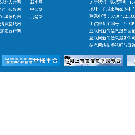
关于我们
|
版权声明
湖北人才网
新华网
地址：宜城市融媒体中心（
汉江传媒网
中国网
联系电话：0710-42211
宜城政府网
荆楚网
工信部备案编号：
鄂ICP
清廉宜城网
互联网新闻信息服务登记
襄阳政府网
互联网新闻信息服务许可证 4
信息网络传播视听节目许可证