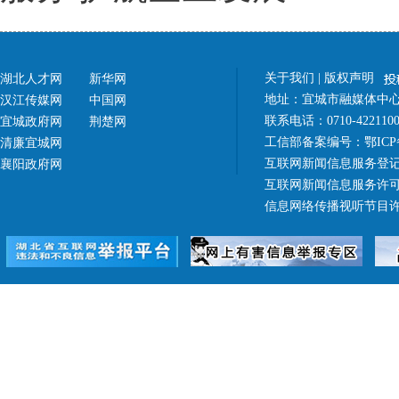
关于我们
|
版权声明
湖北人才网
新华网
地址：宜城市融媒体中心（
汉江传媒网
中国网
联系电话：0710-42211
宜城政府网
荆楚网
工信部备案编号：
鄂ICP
清廉宜城网
互联网新闻信息服务登记
襄阳政府网
互联网新闻信息服务许可证 4
信息网络传播视听节目许可证