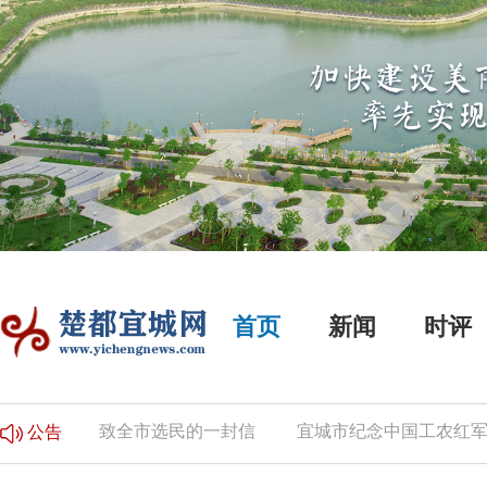
首页
新闻
时评
的公告
致全市选民的一封信
宜城市纪念中国工农红军长
公告