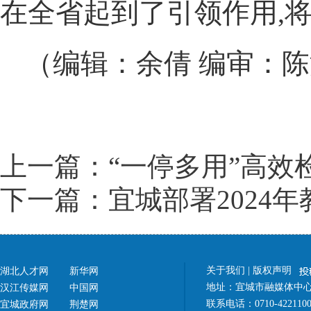
在全省起到了引领作用,
（编辑：余倩 编审：
上一篇：“一停多用”高效
下一篇：宜城部署2024
关于我们
|
版权声明
湖北人才网
新华网
地址：宜城市融媒体中心（
汉江传媒网
中国网
联系电话：0710-42211
宜城政府网
荆楚网