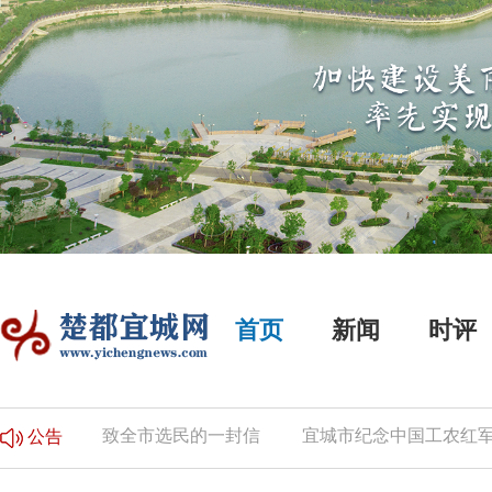
首页
新闻
时评
的公告
致全市选民的一封信
宜城市纪念中国工农红军长
公告