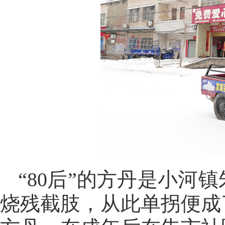
“80后”的方丹是小
烧残截肢，从此单拐便成