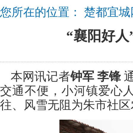
您所在的位置：
楚都宜城
“襄阳好人
本网讯记者
钟军 李锋
交通不便，小河镇爱心
往、风雪无阻为朱市社区