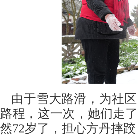
由于雪大路滑，为社区
路程，这一次，她们走了
然72岁了，担心方丹摔