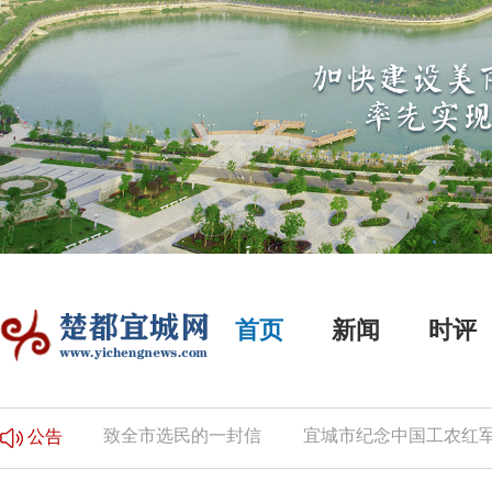
首页
新闻
时评
的公告
致全市选民的一封信
宜城市纪念中国工农红军长
公告