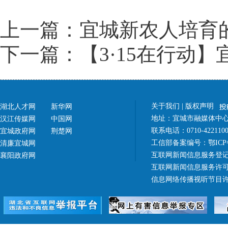
上一篇：宜城新农人培育的
下一篇：【3·15在行动】
关于我们
|
版权声明
湖北人才网
新华网
地址：宜城市融媒体中心（
汉江传媒网
中国网
联系电话：0710-42211
宜城政府网
荆楚网
工信部备案编号：
鄂ICP
清廉宜城网
互联网新闻信息服务登记
襄阳政府网
互联网新闻信息服务许可证 4
信息网络传播视听节目许可证