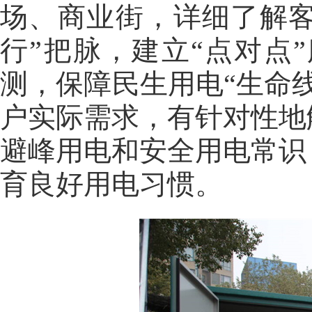
场、商业街，详细了解
行”把脉，建立“点对点
测，保障民生用电“生命
户实际需求，有针对性地
避峰用电和安全用电常识
育良好用电习惯。