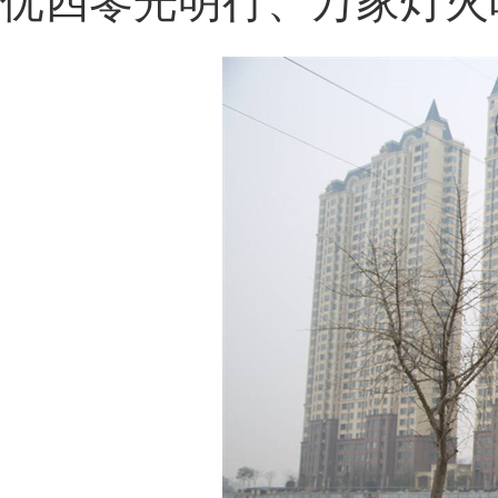
优四零光明行、万家灯火