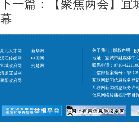
下一篇：【聚焦两会】宜
幕
关于我们
|
版权声明
湖北人才网
新华网
地址：宜城市融媒体中心（
汉江传媒网
中国网
联系电话：0710-42211
宜城政府网
荆楚网
工信部备案编号：
鄂ICP
清廉宜城网
互联网新闻信息服务登记
襄阳政府网
互联网新闻信息服务许可证 4
信息网络传播视听节目许可证