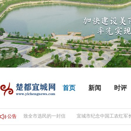
首页
新闻
时评
告
致全市选民的一封信
宜城市纪念中国工农红军长征
公告