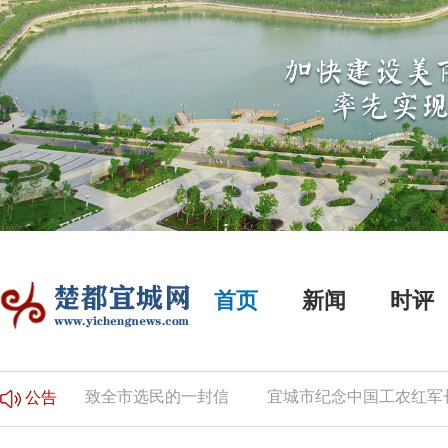
首页
新闻
时评
公告
致全市选民的一封信
宜城市纪念中国工农红军长征
公告