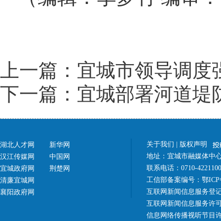
上一篇：宜城市领导调度
下一篇：宜城部署河道堤
关于我们
|
版权声明
湖北人才网
新华网
地址：宜城市融媒体中心（
汉江传媒网
中国网
联系电话：0710-42211
宜城政府网
荆楚网
工信部备案编号：
鄂ICP
清廉宜城网
互联网新闻信息服务登记
襄阳政府网
互联网新闻信息服务许可证 4
信息网络传播视听节目许可证