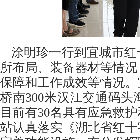
涂明珍一行到宜城市红
所布局、装备器材等情况
保障和工作成效等情况。
桥南300米汉江交通码
目前有30名具有应急救
站认真落实《湖北省红十