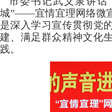
市委书记武义泉讲话
城”——宜情宜理网络微
是深入学习宣传贯彻党
建、满足群众精神文化
践。