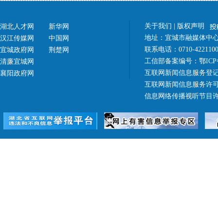
关于我们
|
版权声明
湖北人才网
新华网
地址：宜城市融媒体中心（
汉江传媒网
中国网
联系电话：0710-42211
宜城政府网
荆楚网
工信部备案编号：
鄂ICP
清廉宜城网
互联网新闻信息服务登记
襄阳政府网
互联网新闻信息服务许可证 4
信息网络传播视听节目许可证