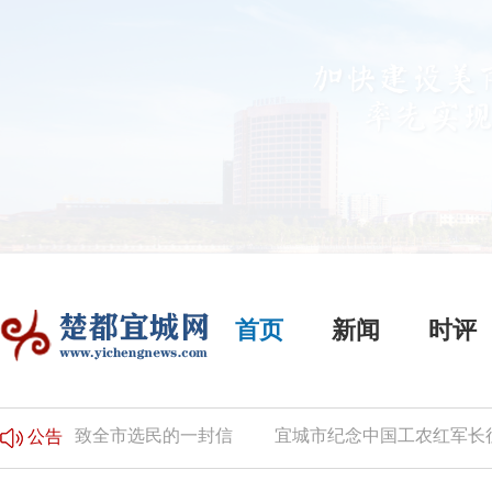
首页
新闻
时评
致全市选民的一封信
宜城市纪念中国工农红军长征胜利
公告