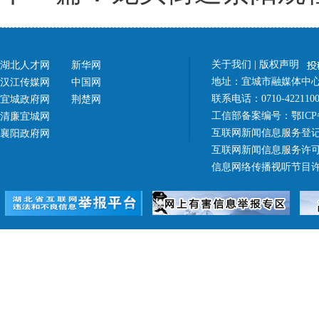
关于我们
|
版权声明
湖北人才网
新华网
地址：宜城市融媒体中心（
汉江传媒网
中国网
联系电话：0710-42211
宜城政府网
荆楚网
工信部备案编号：
鄂ICP
清廉宜城网
互联网新闻信息服务登记
襄阳政府网
互联网新闻信息服务许可证 4
信息网络传播视听节目许可证