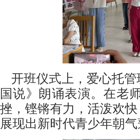
开班仪式上，爱心托管
国说》朗诵表演。在老
挫，铿锵有力，活泼欢快
展现出新时代青少年朝气