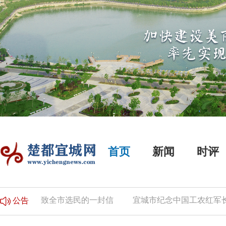
首页
新闻
时评
告
致全市选民的一封信
宜城市纪念中国工农红军长征胜
公告