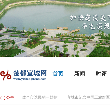
首页
新闻
时评
公告
致全市选民的一封信
宜城市纪念中国工农红军长
公告