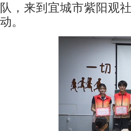
队，来到宜城市紫阳观社
动。