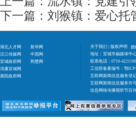
上一篇：流水镇：党建引
下一篇：刘猴镇：爱心托
关于我们
|
版权声明
湖北人才网
新华网
地址：宜城市融媒体中心（
汉江传媒网
中国网
联系电话：0710-42211
宜城政府网
荆楚网
工信部备案编号：
鄂ICP
清廉宜城网
互联网新闻信息服务登记
襄阳政府网
互联网新闻信息服务许可证 4
信息网络传播视听节目许可证