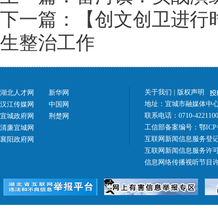
下一篇：【创文创卫进行
生整治工作
关于我们
|
版权声明
湖北人才网
新华网
地址：宜城市融媒体中心（
汉江传媒网
中国网
联系电话：0710-42211
宜城政府网
荆楚网
工信部备案编号：
鄂ICP
清廉宜城网
互联网新闻信息服务登记
襄阳政府网
互联网新闻信息服务许可证 4
信息网络传播视听节目许可证