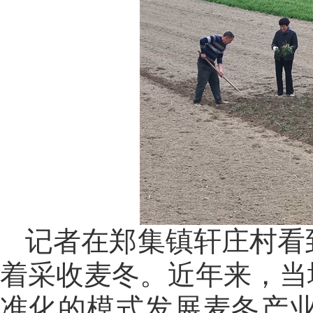
记者在郑集镇轩庄村看
着采收麦冬。近年来，当
准化的模式发展麦冬产