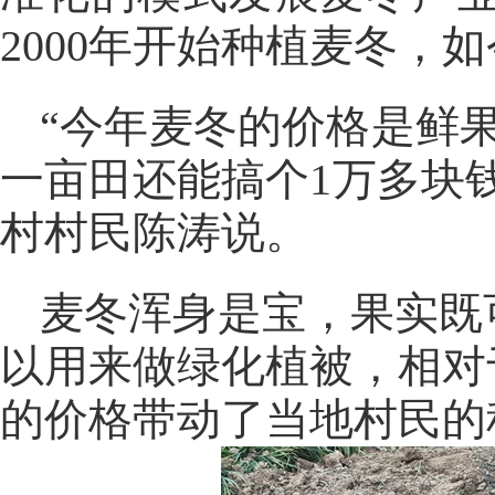
2000年开始种植麦冬，如
“今年麦冬的价格是鲜
一亩田还能搞个1万多块
村村民陈涛说。
麦冬浑身是宝，果实既
以用来做绿化植被，相对
的价格带动了当地村民的