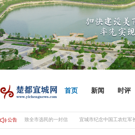
首页
新闻
时评
告
致全市选民的一封信
宜城市纪念中国工农红军长征胜
公告