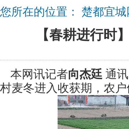
您所在的位置：
楚都宜城
【春耕进行时】
本网讯记者
向杰廷
通讯
村麦冬进入收获期，农户