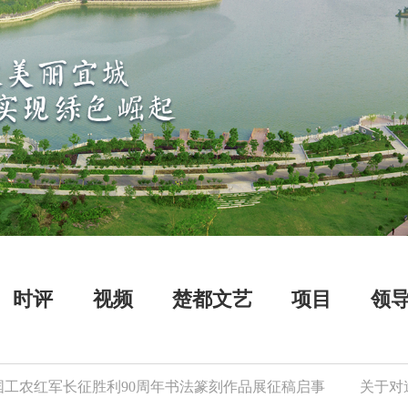
时评
视频
楚都文艺
项目
领
红军长征胜利90周年书法篆刻作品展征稿启事
关于对逾期存