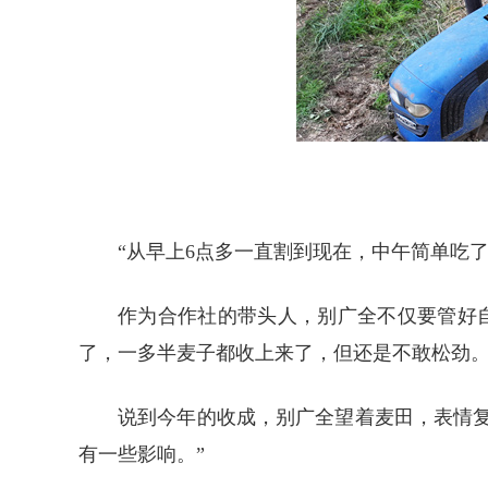
“从早上6点多一直割到现在，中午简单吃
作为合作社的带头人，别广全不仅要管好自
了，一多半麦子都收上来了，但还是不敢松劲。
说到今年的收成，别广全望着麦田，表情复杂
有一些影响。”