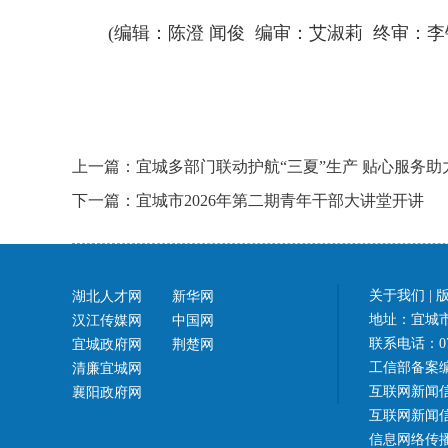
(编辑：陈澄 闻俊 编审：艾淑莉 终审：李
上一篇：宜城多部门联动护航“三夏”生产 贴心服务
下一篇：宜城市2026年第二期青年干部大讲堂开讲
关于我们
|
湖北人才网
新华网
地址：宜城市
汉江传媒网
中国网
联系电话：07
宜城政府网
荆楚网
工信部备案
清廉宜城网
互联网新闻信
襄阳政府网
互联网新闻信息
信息网络传播视