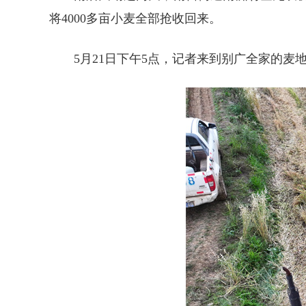
将4000多亩小麦全部抢收回来。
5月21日下午5点，记者来到别广全家的