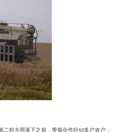
二轮大雨落下之前，带领合作社60多户农户，