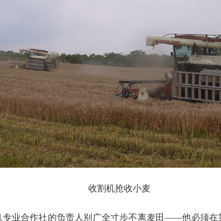
收割机抢收小麦
机专业合作社的负责人别广全寸步不离麦田——他必须在第