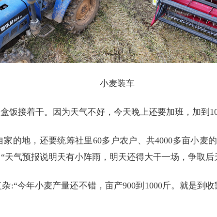
小麦装车
了盒饭接着干。因为天气不好，今天晚上还要加班，加到1
家的地，还要统筹社里60多户农户、共4000多亩小麦
“天气预报说明天有小阵雨，明天还得大干一场，争取后
:“今年小麦产量还不错，亩产900到1000斤。就是