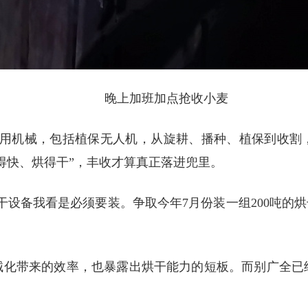
晚上加班加点抢收小麦
型农用机械，包括植保无人机，从旋耕、播种、植保到收割
得快、烘得干”，丰收才算真正落进兜里。
干设备我看是必须要装。争取今年7月份装一组200吨的烘
械化带来的效率，也暴露出烘干能力的短板。而别广全已