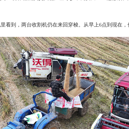
麦地里看到，两台收割机仍在来回穿梭。从早上6点到现在