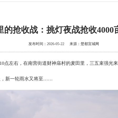
里的抢收战：挑灯夜战抢收4000
发布时间：2026-05-22
来源：
楚都宜城网
上10点左右，在南营街道财神庙村的麦田里，三五束强光
报，新一轮雨水又将至……