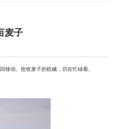
亩麦子
来回移动。抢收麦子的机械，仍在忙碌着。