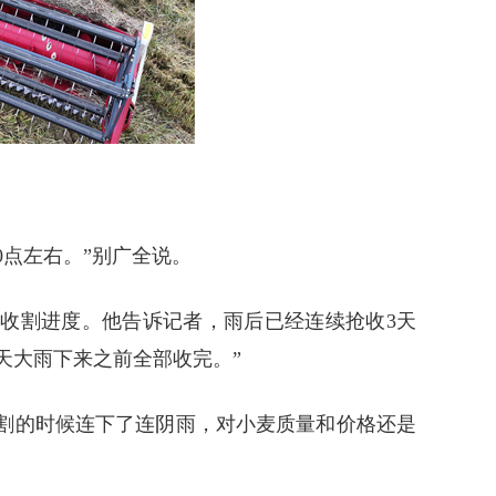
0点左右。”别广全说。
的收割进度。他告诉记者，雨后已经连续抢收3天
天大雨下来之前全部收完。”
到收割的时候连下了连阴雨，对小麦质量和价格还是