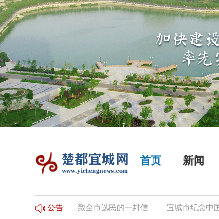
首页
新闻
登记的公告
致全市选民的一封信
宜城市纪念中国工农
公告