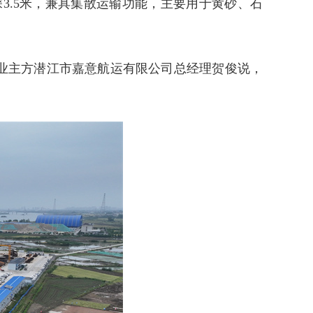
深3.5米，兼具集散运输功能，主要用于黄砂、石
业主方潜江市嘉意航运有限公司总经理贺俊说，