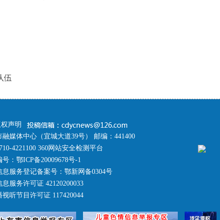
队伍
版权声明
融媒体中心（宜城大道39号） 邮编：441400
10-4221100 360网站安全检测平台
编号：
鄂ICP备20009678号-1
息服务登记备案号：鄂新网备0304号
服务许可证 42120200033
听节目许可证 117420044