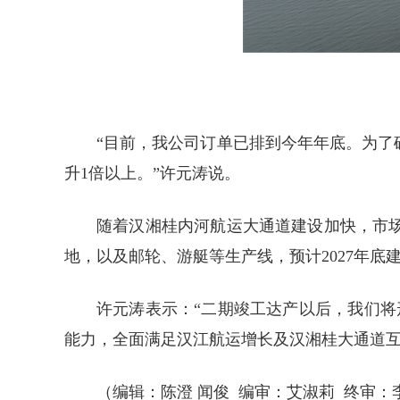
“目前，我公司订单已排到今年年底。为
升1倍以上。”许元涛说。
随着汉湘桂内河航运大通道建设加快，市
地，以及邮轮、游艇等生产线，预计2027年底
许元涛表示：“二期竣工达产以后，我们将
能力，全面满足汉江航运增长及汉湘桂大通道互
（编辑：陈澄 闻俊 编审：艾淑莉 终审：