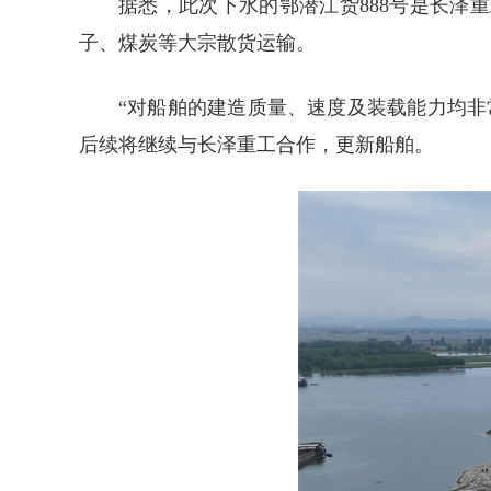
据悉，此次下水的鄂潜江货888号是长泽重
子、煤炭等大宗散货运输。
“对船舶的建造质量、速度及装载能力均
后续将继续与长泽重工合作，更新船舶。