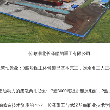
俯瞰湖北长泽船舶重工有限公司
繁忙景象：3艘船舶主体骨架已基本完工，20余名工人
燃油动力的集散两用货船，2艘3000吨级新能源船舶，2
船舶修造技术资质的企业，长泽重工与武汉船舶职业技术学