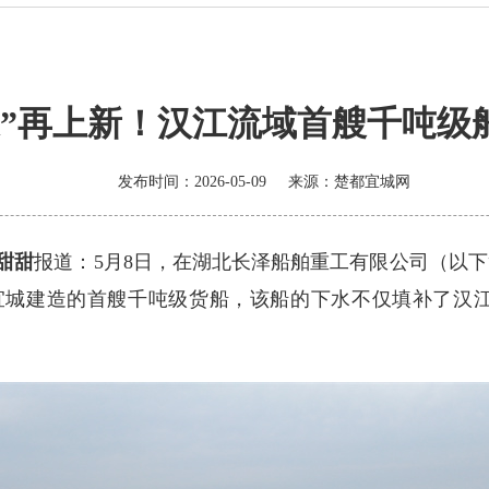
造”再上新！汉江流域首艘千吨级
发布时间：2026-05-09
来源：
楚都宜城网
甜甜
报道：5月8日，在湖北长泽船舶重工有限公司（以下
为宜城建造的首艘千吨级货船，该船的下水不仅填补了汉