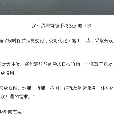
汉江流域首艘千吨级船舶下水
了确保按时保质保量交付，公司优化了施工工艺，采取分段
场对大吨位、新能源船舶的需求日益迫切。长泽重工启动
建成投用。
形成修船、造船、拆船、检测、维保及航运服务一体化的
联互通的需求。”
李锋 向杰廷）