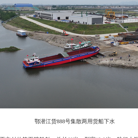
鄂潜江货888号集散两用货船下水