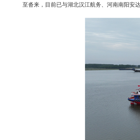
至沓来，目前已与湖北汉江航务、河南南阳安