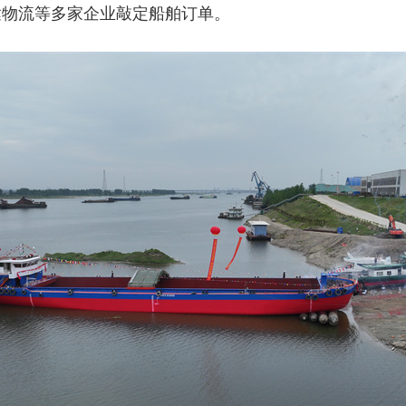
达物流等多家企业敲定船舶订单。