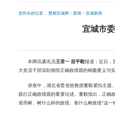
您所在的位置：
楚都宜城网
>
新闻
>
宜城新闻
宜城市委
本网讯通讯员
王君一 苗平毅
报道：近日，
大党员干部深刻领悟正确政绩观的精髓要义与实
讲座中，湖北省委党校教授董毅紧扣主题
践行正确政绩观的重要论述。董毅指出，正确
谁而树、树什么样的政绩、靠什么树政绩”这一