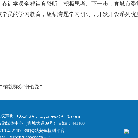
，参训学员全程认真聆听、积极思考。下一步，宜城市委
校学员的学习教育，组织专题学习研讨，开发开设系列优
 铺就群众“舒心路”
版权声明
融媒体中心（宜城大道39号） 邮编：441400
10-4221100 360网站安全检测平台