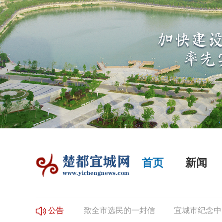
首页
新闻
选民登记的公告
致全市选民的一封信
宜城市纪念中国
公告