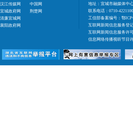
地址：宜城市融媒体中心（
汉江传媒网
中国网
联系电话：0710-42211
宜城政府网
荆楚网
工信部备案编号：
鄂ICP
清廉宜城网
互联网新闻信息服务登记
襄阳政府网
互联网新闻信息服务许可证 4
信息网络传播视听节目许可证