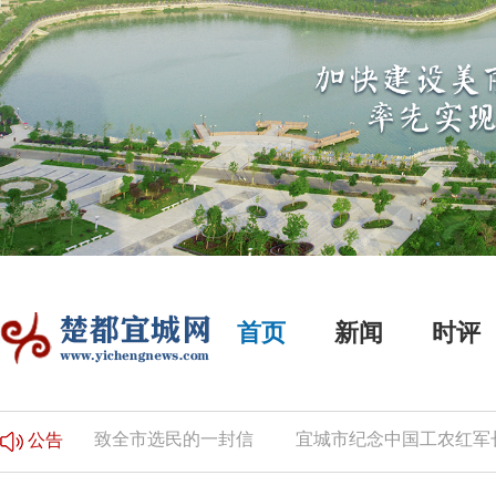
首页
新闻
时评
公告
致全市选民的一封信
宜城市纪念中国工农红军长征
公告