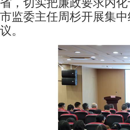
省，切实把廉政要求内化
市监委主任周杉开展集中
议。