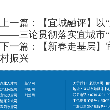
上一篇：【宜城融评】以“
——三论贯彻落实宜城市“
下一篇：【新春走基层】
村振兴
关于我们
|
版权声明
湖北人才网
新华网
地址：宜城市融媒体中心（
汉江传媒网
中国网
联系电话：0710-42211
宜城政府网
荆楚网
工信部备案编号：
鄂ICP
清廉宜城网
互联网新闻信息服务登记
襄阳政府网