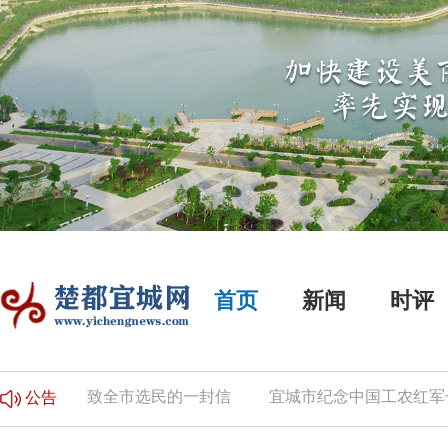
首页
新闻
时评
的公告
致全市选民的一封信
宜城市纪念中国工农红军长
公告