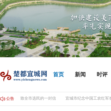
首页
新闻
时评
告
致全市选民的一封信
宜城市纪念中国工农红军长征
公告