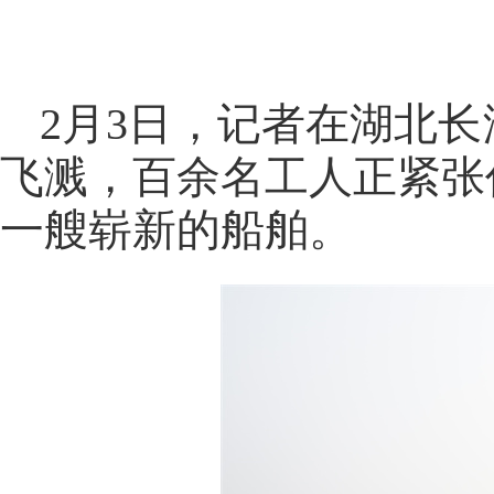
2月3日，记者在湖北
飞溅，百余名工人正紧张
一艘崭新的船舶。