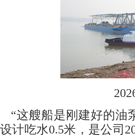
20
“这艘船是刚建好的油泵船
设计吃水0.5米，是公司