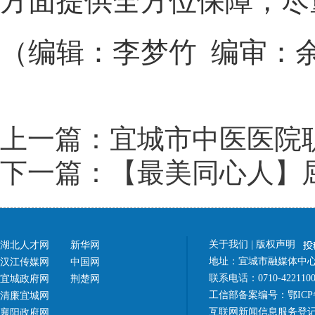
方面提供全方位保障，尽
（编辑：李梦竹 编审：
上一篇：宜城市中医医院职
下一篇：【最美同心人】
关于我们
|
版权声明
湖北人才网
新华网
地址：宜城市融媒体中心（
汉江传媒网
中国网
联系电话：0710-42211
宜城政府网
荆楚网
工信部备案编号：
鄂ICP
清廉宜城网
互联网新闻信息服务登记
襄阳政府网