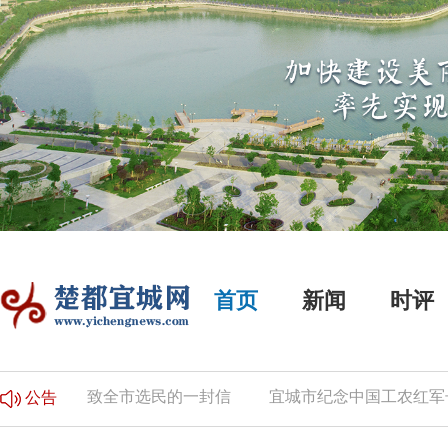
首页
新闻
时评
公告
致全市选民的一封信
宜城市纪念中国工农红军长征
公告