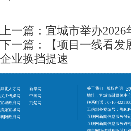
上一篇：宜城市举办202
下一篇：【项目一线看发展
企业换挡提速
关于我们
|
版权声明
湖北人才网
新华网
地址：宜城市融媒体中心（
汉江传媒网
中国网
联系电话：0710-42211
宜城政府网
荆楚网
工信部备案编号：
鄂ICP
清廉宜城网
互联网新闻信息服务登记
襄阳政府网
互联网新闻信息服务许可证 4
信息网络传播视听节目许可证