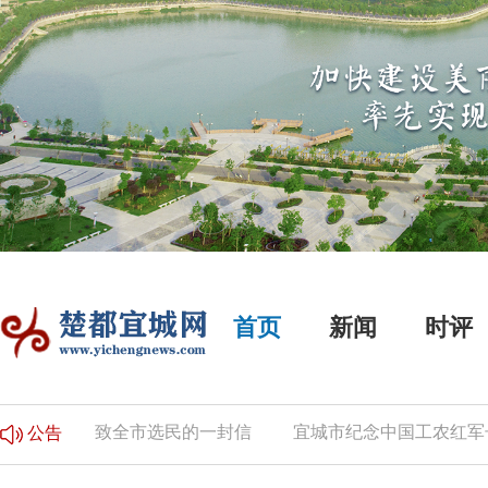
首页
新闻
时评
公告
致全市选民的一封信
宜城市纪念中国工农红军长征
公告