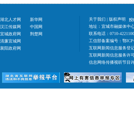
关于我们
|
版权声明
湖北人才网
新华网
地址：宜城市融媒体中心（
汉江传媒网
中国网
联系电话：0710-42211
宜城政府网
荆楚网
工信部备案编号：
鄂ICP
清廉宜城网
互联网新闻信息服务登记
襄阳政府网
互联网新闻信息服务许可证 4
信息网络传播视听节目许可证