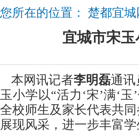
您所在的位置：
楚都宜城
宜城市宋玉
本网讯记者
李明磊
通讯
玉小学以“活力‘宋’满‘
全校师生及家长代表共同
展现风采，进一步丰富学