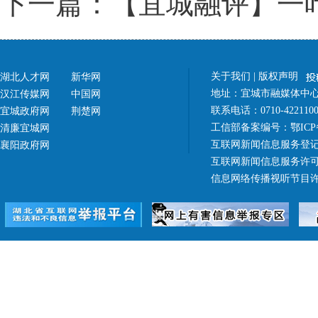
下一篇：【宜城融评】一
关于我们
|
版权声明
湖北人才网
新华网
地址：宜城市融媒体中心（
汉江传媒网
中国网
联系电话：0710-42211
宜城政府网
荆楚网
工信部备案编号：
鄂ICP
清廉宜城网
互联网新闻信息服务登记
襄阳政府网
互联网新闻信息服务许可证 4
信息网络传播视听节目许可证