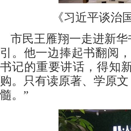
《习近平谈治
市民王雁翔一走进新华
引。他一边捧起书翻阅，
书记的重要讲话，得知
购。只有读原著、学原文
髓。”