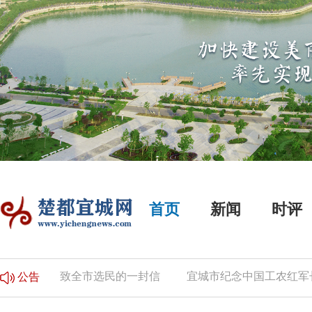
首页
新闻
时评
公告
致全市选民的一封信
宜城市纪念中国工农红军长征
公告