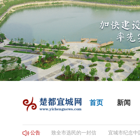
首页
新闻
选民登记的公告
致全市选民的一封信
宜城市纪念中国工
公告