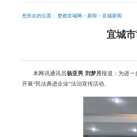
您所在的位置：
楚都宜城网
>
新闻
>
宜城新闻
宜城市
本网讯通讯员
杨亚男 刘梦月
报道：为进一
开展“民法典进企业”法治宣传活动。