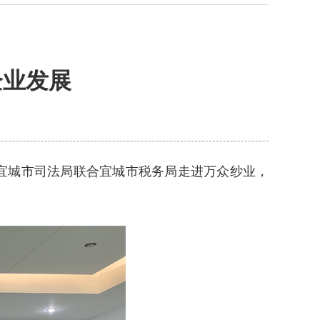
企业发展
，宜城市司法局联合宜城市税务局走进万众纱业，