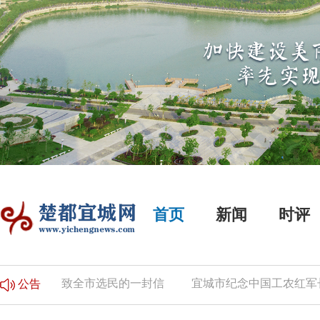
首页
新闻
时评
公告
致全市选民的一封信
宜城市纪念中国工农红军长征
公告