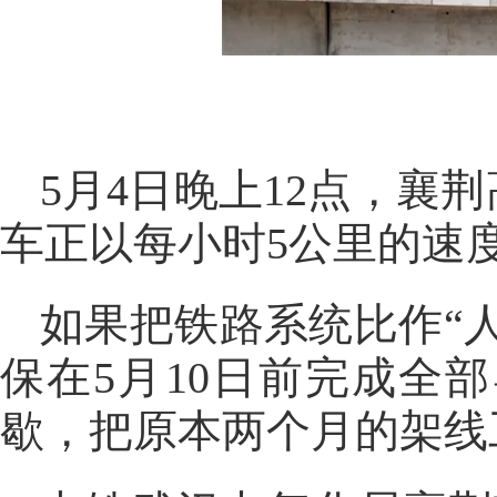
5月4日晚上12点，
车正以每小时5公里的速
如果把铁路系统比作“
保在5月10日前完成全
歇，把原本两个月的架线