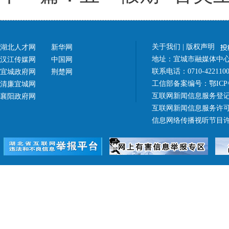
关于我们
|
版权声明
湖北人才网
新华网
地址：宜城市融媒体中心（
汉江传媒网
中国网
联系电话：0710-42211
宜城政府网
荆楚网
工信部备案编号：
鄂ICP
清廉宜城网
互联网新闻信息服务登记
襄阳政府网
互联网新闻信息服务许可证 4
信息网络传播视听节目许可证