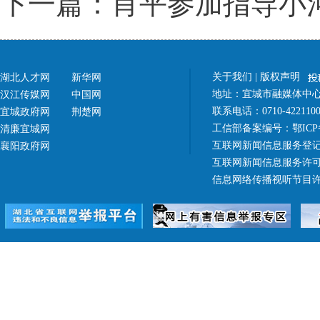
下一篇：肖平参加指导小河
关于我们
|
版权声明
湖北人才网
新华网
地址：宜城市融媒体中心（
汉江传媒网
中国网
联系电话：0710-42211
宜城政府网
荆楚网
工信部备案编号：
鄂ICP
清廉宜城网
互联网新闻信息服务登记
襄阳政府网
互联网新闻信息服务许可证 4
信息网络传播视听节目许可证