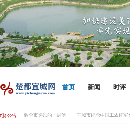
首页
新闻
时评
告
致全市选民的一封信
宜城市纪念中国工农红军长征
公告