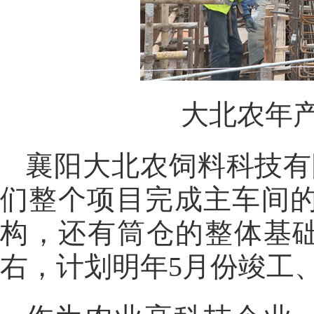
大北农年产
襄阳大北农饲料科技有
们整个项目完成主车间
构，还有筒仓的整体基础
右，计划明年5月份竣工、