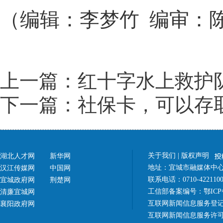
（编辑：李梦竹 编审：
上一篇：红十字水上救护
下一篇：社保卡，可以存
关于我们
|
版权声明
湖北人才网
新华网
地址：宜城市融媒体中心（
汉江传媒网
中国网
联系电话：0710-42211
宜城政府网
荆楚网
工信部备案编号：
鄂ICP
清廉宜城网
互联网新闻信息服务登记
襄阳政府网
互联网新闻信息服务许可证 4