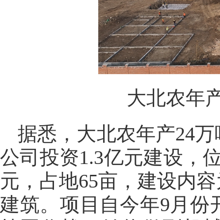
大北农年产
据悉，大北农年产24
公司投资1.3亿元建设
元，占地65亩，建设内
建筑。项目自今年9月份