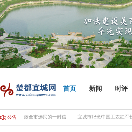
首页
新闻
时评
公告
致全市选民的一封信
宜城市纪念中国工农红军长征
公告