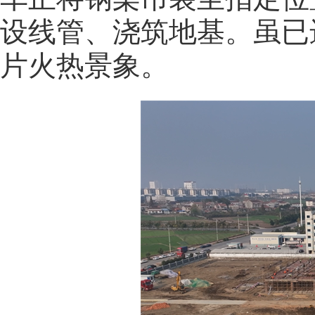
设线管、浇筑地基。虽已
片火热景象。