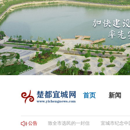
首页
新闻
民登记的公告
致全市选民的一封信
宜城市纪念中国工
公告