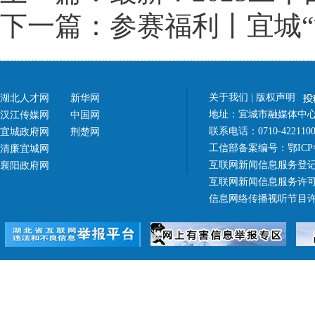
下一篇：参赛福利丨宜城“
关于我们
|
版权声明
湖北人才网
新华网
地址：宜城市融媒体中心（
汉江传媒网
中国网
联系电话：0710-42211
宜城政府网
荆楚网
工信部备案编号：
鄂ICP
清廉宜城网
互联网新闻信息服务登记
襄阳政府网
互联网新闻信息服务许可证 4
信息网络传播视听节目许可证