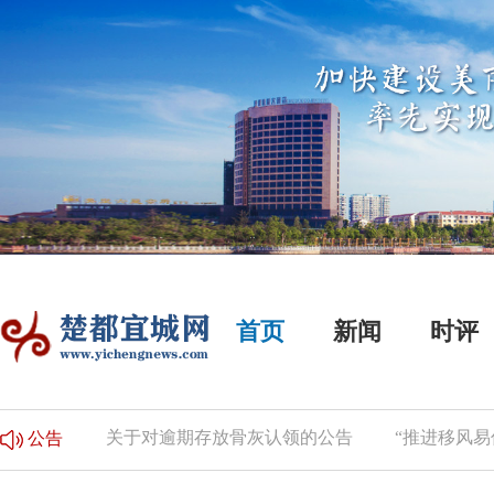
首页
新闻
时评
启事
关于对逾期存放骨灰认领的公告
“推进移风易俗 
公告