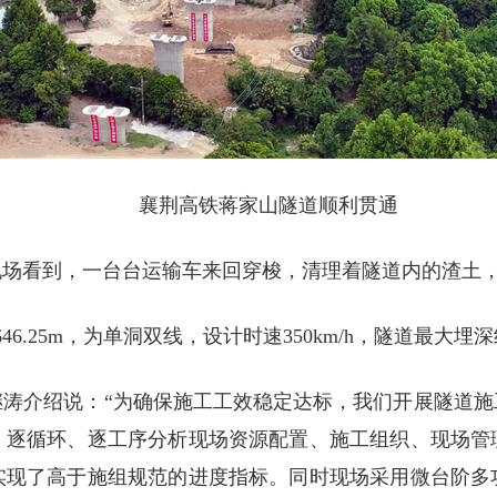
襄荆高铁蒋家山隧道顺利贯通
现场看到，一台台运输车来回穿梭，清理着隧道内的渣土
25m，为单洞双线，设计时速350km/h，隧道最大埋深约2
继涛介绍说：“为确保施工工效稳定达标，我们开展隧道施
，逐循环、逐工序分析现场资源配置、施工组织、现场管
实现了高于施组规范的进度指标。同时现场采用微台阶多