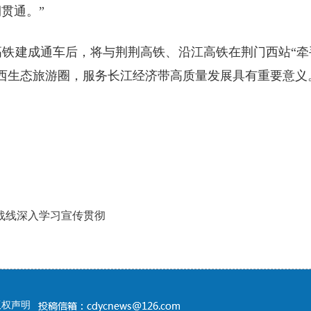
贯通。”
铁建成通车后，将与荆荆高铁、沿江高铁在荆门西站“牵
西生态旅游圈，服务长江经济带高质量发展具有重要意义
战线深入学习宣传贯彻
版权声明