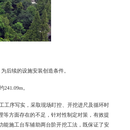
，为后续的设施安装创造条件。
41.09m。
工工序写实，采取现场盯控、开挖进尺及循环时
理等方面存在的不足，针对性制定对策，有效提
功能施工台车辅助两台阶开挖工法，既保证了安