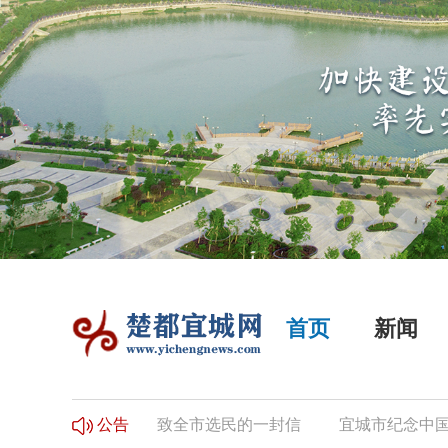
首页
新闻
民登记的公告
致全市选民的一封信
宜城市纪念中国工农
公告