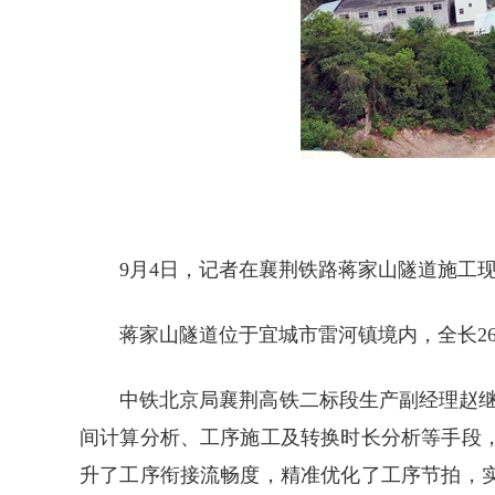
9月4日，记者在襄荆铁路蒋家山隧道施工
蒋家山隧道位于宜城市雷河镇境内，全长2646.
中铁北京局襄荆高铁二标段生产副经理赵
间计算分析、工序施工及转换时长分析等手段
升了工序衔接流畅度，精准优化了工序节拍，