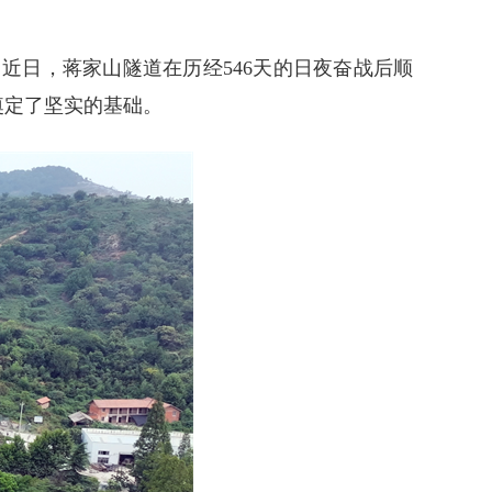
近日，蒋家山隧道在历经546天的日夜奋战后顺
奠定了坚实的基础。