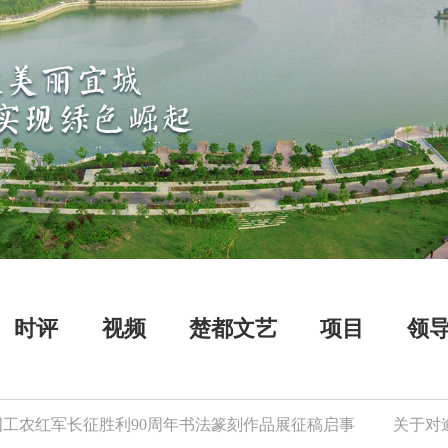
时评
视频
楚都文艺
项目
领
红军长征胜利90周年书法篆刻作品展征稿启事
关于对逾期