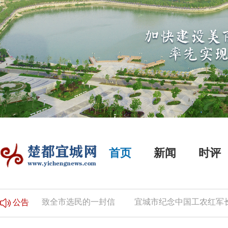
首页
新闻
时评
告
致全市选民的一封信
宜城市纪念中国工农红军长征胜
公告