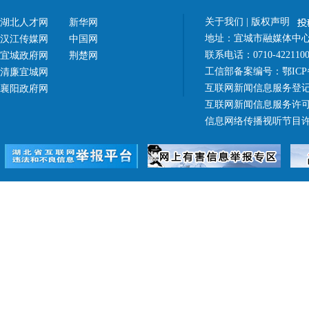
关于我们
|
版权声明
湖北人才网
新华网
地址：宜城市融媒体中心（
汉江传媒网
中国网
联系电话：0710-42211
宜城政府网
荆楚网
工信部备案编号：
鄂ICP
清廉宜城网
互联网新闻信息服务登记
襄阳政府网
互联网新闻信息服务许可证 4
信息网络传播视听节目许可证