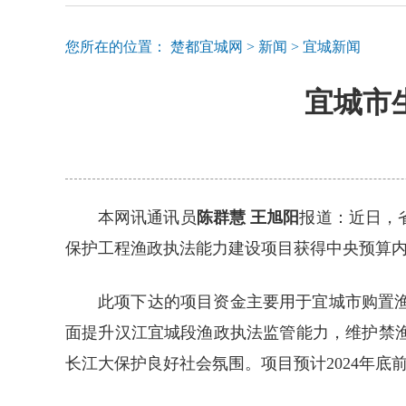
您所在的位置：
楚都宜城网
>
新闻
>
宜城新闻
宜城市
本网讯通讯员
陈群慧 王旭阳
报道：近日，
保护工程渔政执法能力建设项目获得中央预算内资
此项下达的项目资金主要用于宜城市购置
面提升汉江宜城段渔政执法监管能力，维护禁
长江大保护良好社会氛围。项目预计2024年底