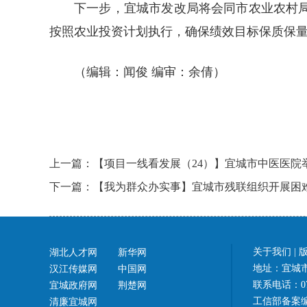
下一步，宜城市发改局将会同市农业农村
按照农业投资计划执行，确保绩效目标保质保
（编辑：闻俊 编审：余倩）
上一篇：【项目一线看发展（24）】宜城市中医医院
下一篇：【我为群众办实事】宜城市残联组织开展困
关于我们
|
湖北人才网
新华网
地址：宜城市
汉江传媒网
中国网
联系电话：07
宜城政府网
荆楚网
工信部备案
清廉宜城网