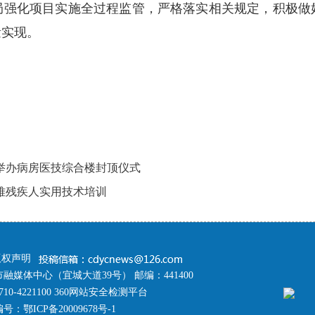
局强化项目实施全过程监管，严格落实相关规定，积极做
量实现。
举办病房医技综合楼封顶仪式
难残疾人实用技术培训
版权声明
融媒体中心（宜城大道39号） 邮编：441400
10-4221100 360网站安全检测平台
编号：
鄂ICP备20009678号-1