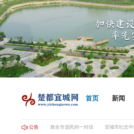
首页
新闻
选民登记的公告
致全市选民的一封信
宜城市纪念中国
公告