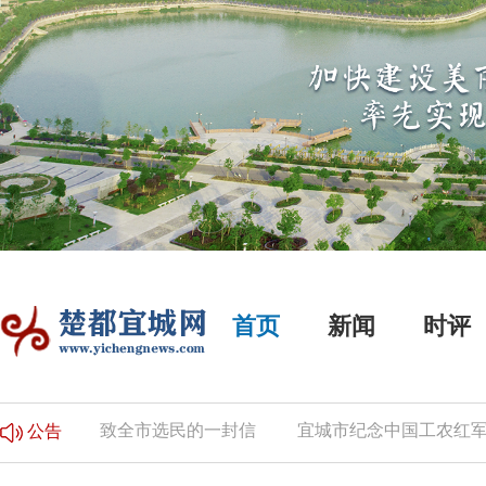
首页
新闻
时评
的公告
致全市选民的一封信
宜城市纪念中国工农红军
公告