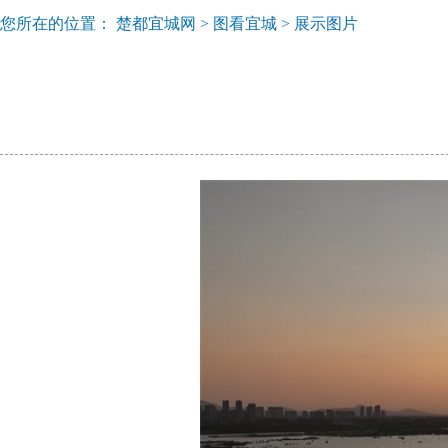
您所在的位置：
楚都宜城网
>
图看宜城
>
展示图片