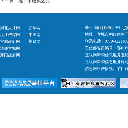
下一篇：桃子丰收果农乐
关于我们
|
版权声明
湖北人才网
新华网
地址：宜城市融媒体中心（
汉江传媒网
中国网
联系电话：0710-42211
宜城政府网
荆楚网
工信部备案编号：
鄂ICP
清廉宜城网
互联网新闻信息服务登记
襄阳政府网
互联网新闻信息服务许可证 4
信息网络传播视听节目许可证