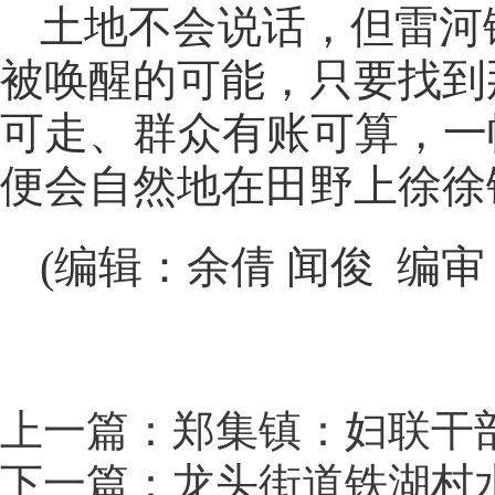
土地不会说话，但雷河
被唤醒的可能，只要找到
可走、群众有账可算，一
便会自然地在田野上徐徐
(编辑：余倩 闻俊 编
上一篇：郑集镇：妇联干部
下一篇：龙头街道铁湖村