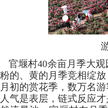
官堰村40余亩月季大
粉的、黄的月季竞相绽放
月初的赏花季，数万名游
人气是表层，链式反应才