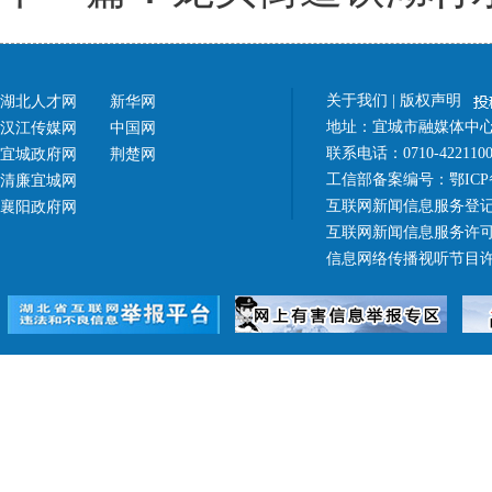
关于我们
|
版权声明
湖北人才网
新华网
地址：宜城市融媒体中心（
汉江传媒网
中国网
联系电话：0710-42211
宜城政府网
荆楚网
工信部备案编号：
鄂ICP
清廉宜城网
互联网新闻信息服务登记
襄阳政府网
互联网新闻信息服务许可证 4
信息网络传播视听节目许可证