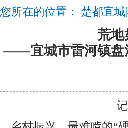
您所在的位置：
楚都宜城
荒地
——宜城市雷河镇盘
记
乡村振兴，最难啃的“