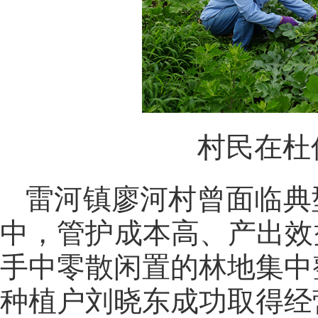
村民在杜
雷河镇廖河村曾面临典
中，管护成本高、产出效益
手中零散闲置的林地集中
种植户刘晓东成功取得经