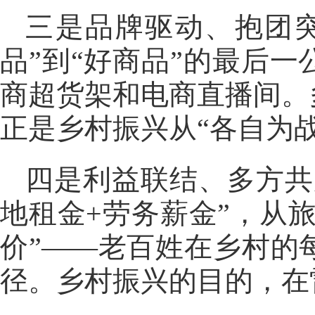
三是品牌驱动、抱团突
品”到“好商品”的最后
商超货架和电商直播间。
正是乡村振兴从“各自为战
四是利益联结、多方共
地租金+劳务薪金”，从
价”——老百姓在乡村的
径。乡村振兴的目的，在