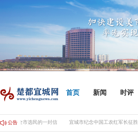
首页
新闻
时评
致全市选民的一封信
宜城市纪念中国工农红军长征胜利90
公告