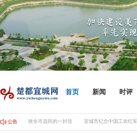
首页
新闻
时评
的公告
致全市选民的一封信
宜城市纪念中国工农红军长
公告