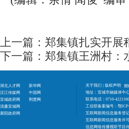
上一篇：郑集镇扎实开展
下一篇：郑集镇王洲村：
关于我们
|
版权声明
湖北人才网
新华网
地址：宜城市融媒体中心（
汉江传媒网
中国网
联系电话：0710-42211
宜城政府网
荆楚网
工信部备案编号：
鄂ICP
清廉宜城网
互联网新闻信息服务登记
襄阳政府网
互联网新闻信息服务许可证 4
信息网络传播视听节目许可证