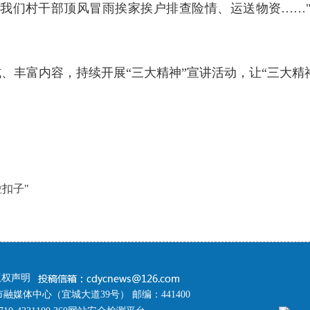
洪时，我们村干部顶风冒雨挨家挨户排查险情、运送物资……
、丰富内容，持续开展“三大精神”宣讲活动，让“三大精
扣子"
版权声明
融媒体中心（宜城大道39号） 邮编：441400