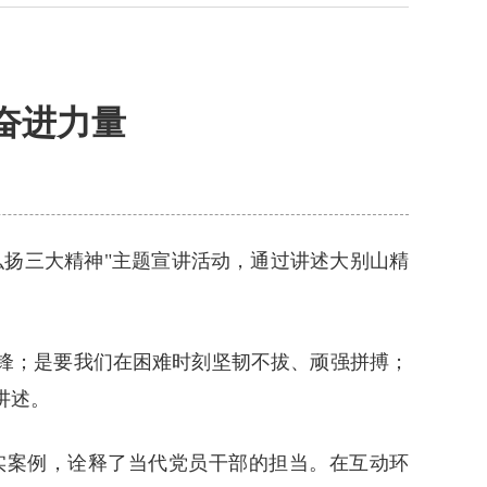
奋进力量
弘扬三大精神"主题宣讲活动，通过讲述大别山精
先锋；是要我们在困难时刻坚韧不拔、顽强拼搏；
讲述。
实案例，诠释了当代党员干部的担当。在互动环