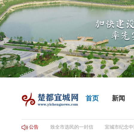
首页
新闻
选民登记的公告
致全市选民的一封信
宜城市纪念中国
公告