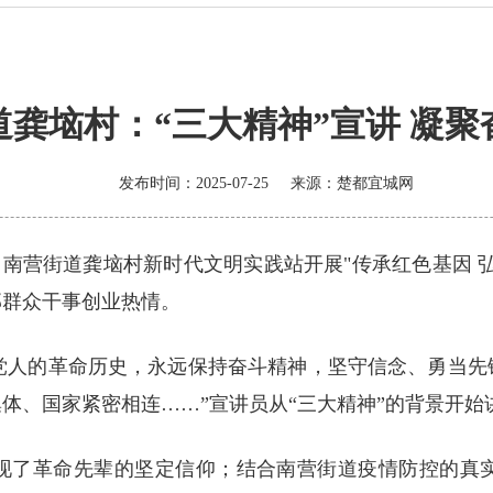
道龚垴村：“三大精神”宣讲 凝聚
发布时间：2025-07-25
来源：
楚都宜城网
日，南营街道龚垴村新时代文明实践站开展"传承红色基因 
部群众干事创业热情。
产党人的革命历史，永远保持奋斗精神，坚守信念、勇当
体、国家紧密相连……”宣讲员从“三大精神”的背景开始
现了革命先辈的坚定信仰；结合南营街道疫情防控的真