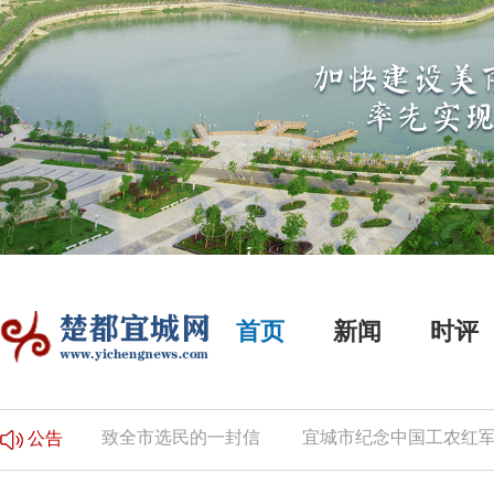
首页
新闻
时评
的公告
致全市选民的一封信
宜城市纪念中国工农红军长
公告