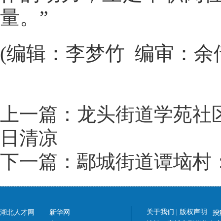
量。”
(编辑：李梦竹 编审：余
上一篇：龙头街道学苑社区
日清凉
下一篇：鄢城街道谭垴村：
关于我们
|
版权声明
湖北人才网
新华网