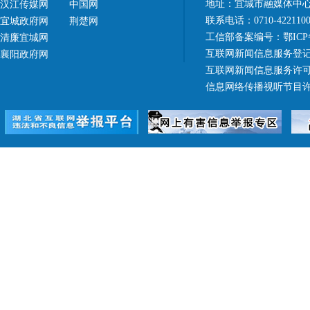
地址：宜城市融媒体中心（
汉江传媒网
中国网
联系电话：0710-42211
宜城政府网
荆楚网
工信部备案编号：
鄂ICP
清廉宜城网
互联网新闻信息服务登记
襄阳政府网
互联网新闻信息服务许可证 4
信息网络传播视听节目许可证