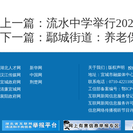
上一篇：流水中学举行20
下一篇：鄢城街道：养老
关于我们
|
版权声明
湖北人才网
新华网
地址：宜城市融媒体中心（
汉江传媒网
中国网
联系电话：0710-42211
宜城政府网
荆楚网
工信部备案编号：
鄂ICP
清廉宜城网
互联网新闻信息服务登记
襄阳政府网
互联网新闻信息服务许可证 4
信息网络传播视听节目许可证