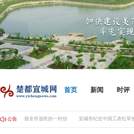
首页
新闻
时评
告
致全市选民的一封信
宜城市纪念中国工农红军长征
公告