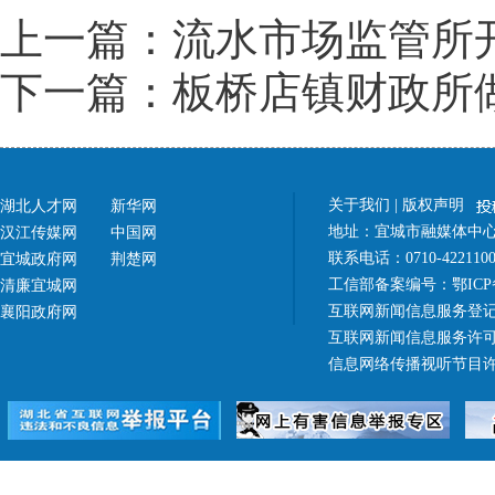
上一篇：流水市场监管所
下一篇：板桥店镇财政所
关于我们
|
版权声明
湖北人才网
新华网
地址：宜城市融媒体中心（
汉江传媒网
中国网
联系电话：0710-42211
宜城政府网
荆楚网
工信部备案编号：
鄂ICP
清廉宜城网
互联网新闻信息服务登记
襄阳政府网
互联网新闻信息服务许可证 4
信息网络传播视听节目许可证