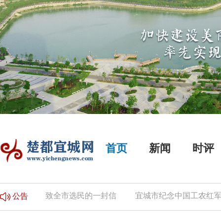
首页
新闻
时评
的公告
致全市选民的一封信
宜城市纪念中国工农红军长
公告