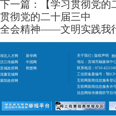
下一篇：【学习贯彻党的
贯彻党的二十届三中
全会精神——文明实践我
关于我们
|
版权声明
湖北人才网
新华网
地址：宜城市融媒体中心（
汉江传媒网
中国网
联系电话：0710-42211
宜城政府网
荆楚网
工信部备案编号：
鄂ICP
清廉宜城网
互联网新闻信息服务登记
襄阳政府网
互联网新闻信息服务许可证 4
信息网络传播视听节目许可证