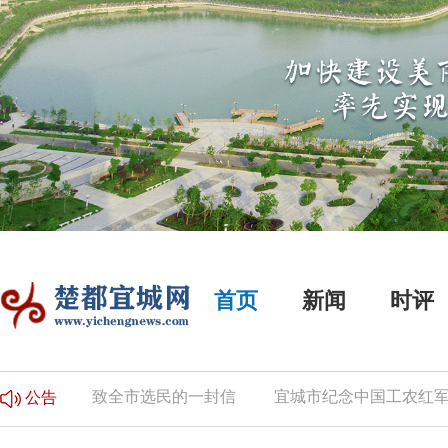
首页
新闻
时评
的公告
致全市选民的一封信
宜城市纪念中国工农红军长
公告