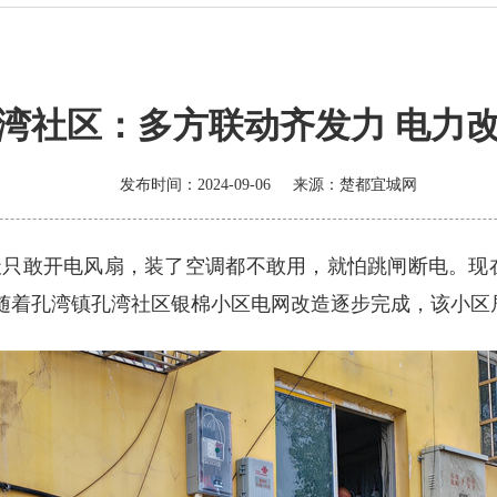
湾社区：多方联动齐发力 电力
发布时间：2024-09-06
来源：
楚都宜城网
天只敢开电风扇，装了空调都不敢用，就怕跳闸断电。现
，随着孔湾镇孔湾社区银棉小区电网改造逐步完成，该小区