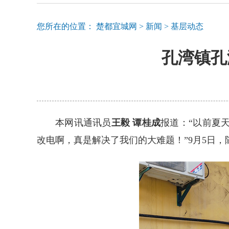
您所在的位置：
楚都宜城网
>
新闻
>
基层动态
孔湾镇孔
本网讯通讯员
王毅 谭桂成
报道：“以前夏
改电啊，真是解决了我们的大难题！”9月5日