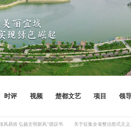
时评
视频
楚都文艺
项目
领
俗 弘扬文明新风”倡议书
关于征集全省整治形式主义为基