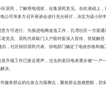
小区居民，了解用电现状，征集居民意见。在此基础上，社
供电公司等多方召开座谈会进行充分研讨，决定为该小区
同意方可进行。为推进电网改造工作，孔湾社区一方面通过
区老党员、居民代表敲门入户面对面深入宣传、答疑解惑
。随后，社区组织居民代表、供电部门确定了电改价格和施
改造升级工作已接近尾声，过去的老旧电表逐步被“一户一
底解决。
当作服务群众的出发点与落脚点，聚焦群众急难愁盼，切