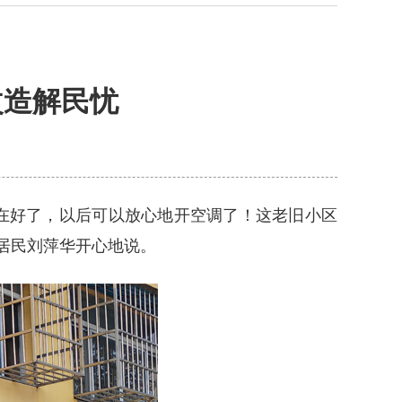
改造解民忧
在好了，以后可以放心地开空调了！这老旧小区
居民刘萍华开心地说。