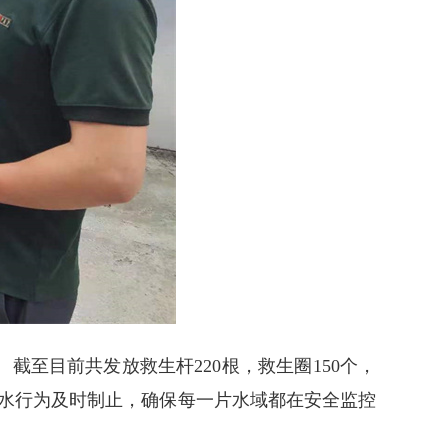
至目前共发放救生杆220根，救生圈150个，
涉水行为及时制止，确保每一片水域都在安全监控