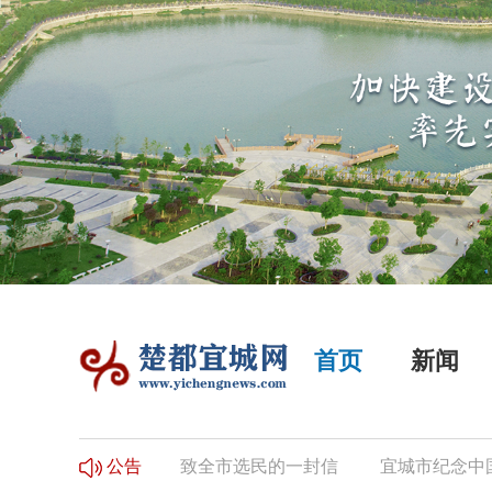
首页
新闻
民登记的公告
致全市选民的一封信
宜城市纪念中国工农
公告