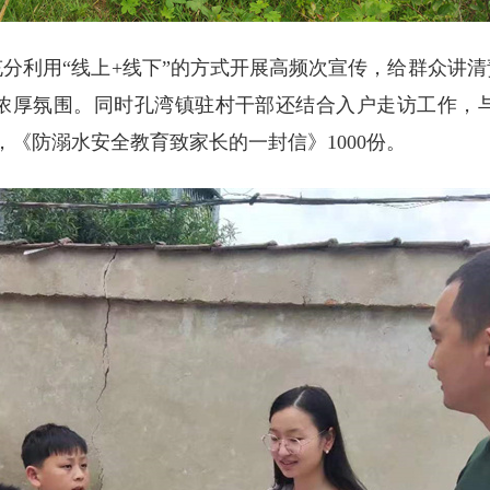
分利用“线上+线下”的方式开展高频次宣传，给群众讲
浓厚氛围。同时孔湾镇驻村干部还结合入户走访工作，
，《防溺水安全教育致家长的一封信》1000份。