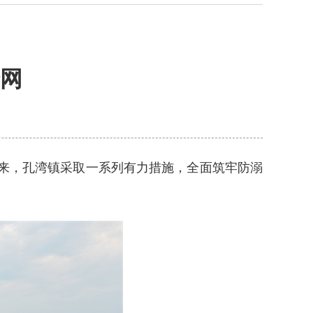
网
来，孔湾镇采取一系列有力措施，全面筑牢防溺