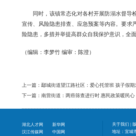
同时，该镇常态化对各村开展防溺水督导
宣传、风险隐患排查、应急预案等内容。要求
险隐患，多措并举提高群众自我保护意识，全
（编辑：李梦竹 编审：陈澄）
上一篇：鄢城街道望江路社区：爱心托管班 孩子假期
下一篇：南营街道：两癌筛查进行时 惠民政策暖民心
关于我们
|
湖北人才网
新华网
地址：宜城市
汉江传媒网
中国网