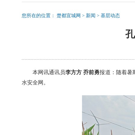
您所在的位置：
楚都宜城网
>
新闻
>
基层动态
孔
本网讯通讯员
李方方 乔前勇
报道：随着暑
水安全网。