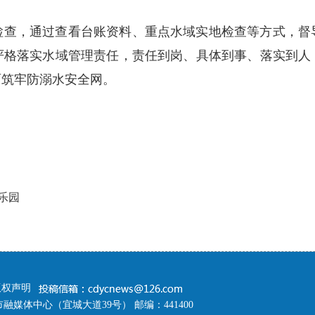
检查，通过查看台账资料、重点水域实地检查等方式，督
严格落实水域管理责任，责任到岗、具体到事、落实到人
面筑牢防溺水安全网。
乐园
版权声明
融媒体中心（宜城大道39号） 邮编：441400