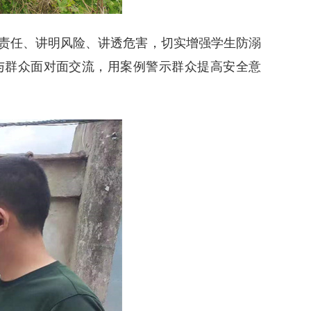
清责任、讲明风险、讲透危害，切实增强学生防溺
与群众面对面交流，用案例警示群众提高安全意