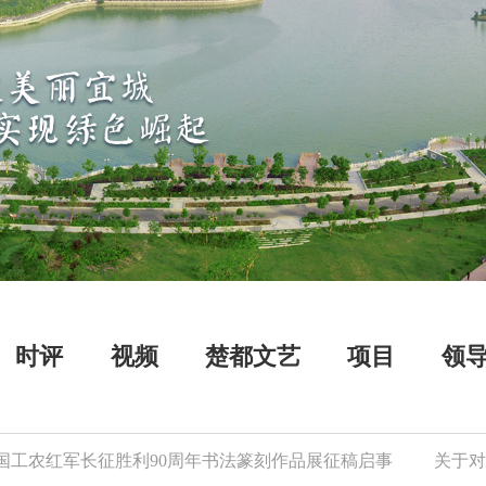
时评
视频
楚都文艺
项目
领
红军长征胜利90周年书法篆刻作品展征稿启事
关于对逾期