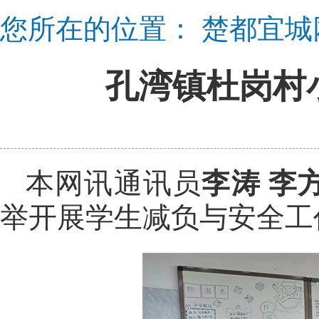
您所在的位置：
楚都宜城
孔湾镇杜岗村
本网讯通讯员
李涛 李
举开展学生减负与安全工