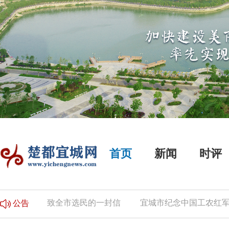
首页
新闻
时评
的公告
致全市选民的一封信
宜城市纪念中国工农红军长
公告